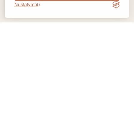
Nustatymai
METAS
SUSITIKTI