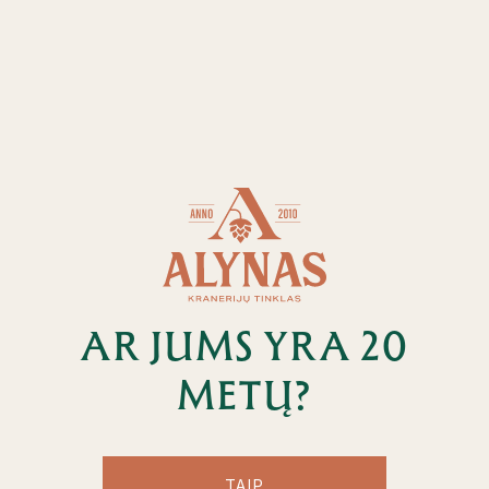
2025-12-19
AR JUMS YRA 20
ALYNO DARTŲ
METŲ?
ČEMPIONATAS: METAS
IŠSIAIŠKINTI STIPRIAUSIUS!
TAIP